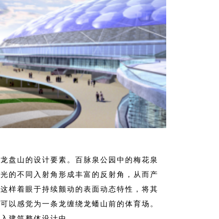
和龙盘山的设计要素。百脉泉公园中的梅花泉
阳光的不同入射角形成丰富的反射角，从而产
。这样着眼于持续颤动的表面动态特性，将其
也可以感觉为一条龙缠绕龙蟠山前的体育场。
引入建筑整体设计中。