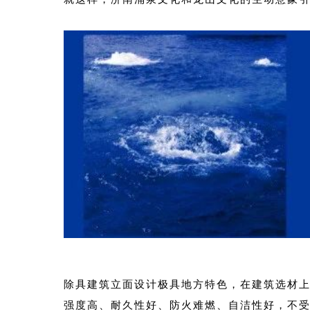
除具建筑立面设计极具地方特色，在建筑选材
强度高、耐久性好、防火难燃、自洁性好，不