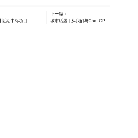
：
下一篇：
计近期中标项目
城市话题 | 从我们与Chat GPT的对话，拓展城市规划更大的发展空间！