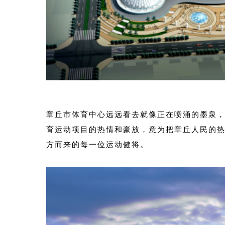
章丘市体育中心远远看去就像正在喷涌的墨泉，
育运动项目的热情和豪放，意为把章丘人民的
方而来的每一位运动健将。